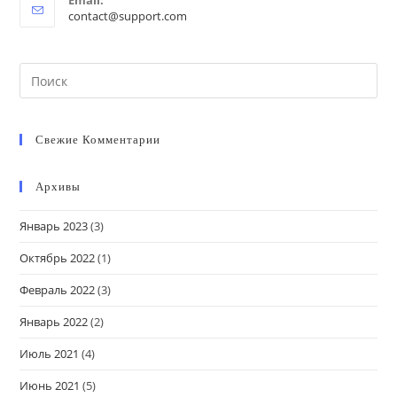
Email:
Opens
contact@support.com
in
your
application
Search
this
website
Свежие Комментарии
Архивы
Январь 2023
(3)
Октябрь 2022
(1)
Февраль 2022
(3)
Январь 2022
(2)
Июль 2021
(4)
Июнь 2021
(5)