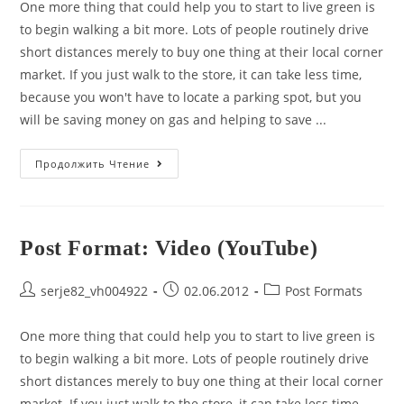
One more thing that could help you to start to live green is
to begin walking a bit more. Lots of people routinely drive
short distances merely to buy one thing at their local corner
market. If you just walk to the store, it can take less time,
because you won't have to locate a parking spot, but you
will be saving money on gas and helping to save ...
Markup:
Продолжить Чтение
Text
Alignment
Post Format: Video (YouTube)
Post
Запись
Post
serje82_vh004922
02.06.2012
Post Formats
author:
опубликована:
category:
One more thing that could help you to start to live green is
to begin walking a bit more. Lots of people routinely drive
short distances merely to buy one thing at their local corner
market. If you just walk to the store, it can take less time,