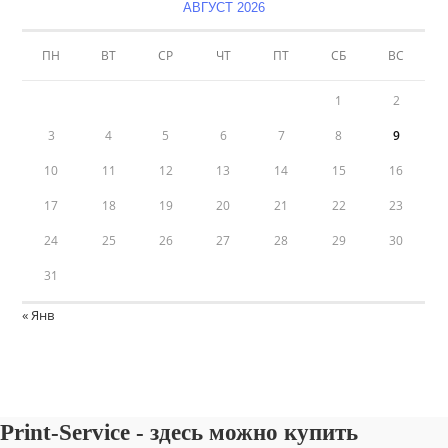
АВГУСТ 2026
ПН
ВТ
СР
ЧТ
ПТ
СБ
ВС
1
2
3
4
5
6
7
8
9
10
11
12
13
14
15
16
17
18
19
20
21
22
23
24
25
26
27
28
29
30
31
« Янв
Print-Service - здесь можно купить