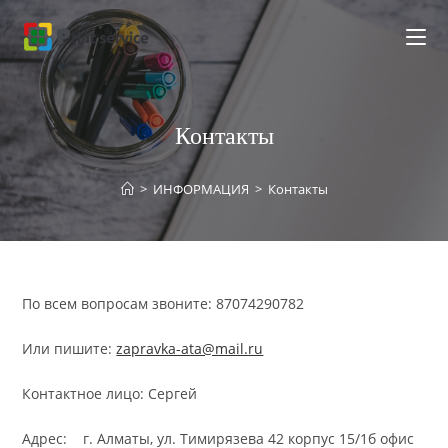
Перейти
к
содержимому
Контакты
>
ИНФОРМАЦИЯ
>
Контакты
По всем вопросам звоните: 87074290782
Или пишите:
zapravka-ata@mail.ru
Контактное лицо: Сергей
Адрес: г. Алматы, ул. Тимирязева 42 корпус 15/1б офис