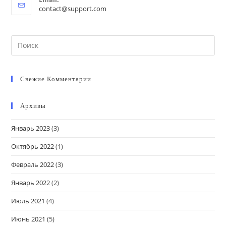
Opens
contact@support.com
in
your
application
Search
this
website
Свежие Комментарии
Архивы
Январь 2023
(3)
Октябрь 2022
(1)
Февраль 2022
(3)
Январь 2022
(2)
Июль 2021
(4)
Июнь 2021
(5)