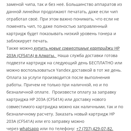
заменой чипа, так и без неё. Большинство аппаратов из
данной линейки продолжают печатать, даже если чип
отработал своё. При этом важно понимать, что если не
поменять чип, то даже полностью заправленный
картридж будет показывать низкий уровень тонера и
заблокирует печать.
Также можно
купить
новые совместимые картриджи
HP
203A (CF541A)
в Алматы.
Наша служба доставки готова
подвезти картридж на следующий день БЕСПЛАТНО или
можно воспользоваться Yandex доставкой в тот же день.
Оплата за услуги производится после выполнения
работы. Причем не только при наличной, но и по
безналичной оплате. Произвести оплату за заправку
картриджа HP 203A (CF541A) или доставку нового
совместимого картриджа можно как наличными, так и по
безналичному расчету. Заказать новый картридж HP
203A (CF541A) или его заправку можно
через
whatsapp
или по телефону:
+7
(707) 429-07-82
.