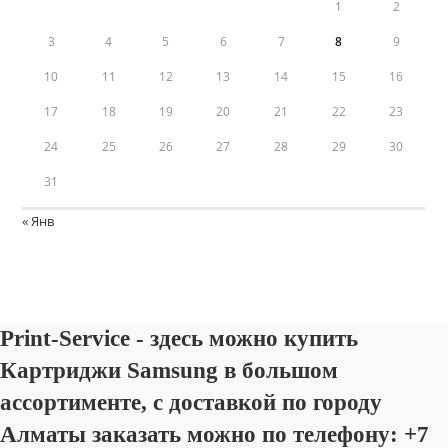
1
2
3
4
5
6
7
8
9
10
11
12
13
14
15
16
17
18
19
20
21
22
23
24
25
26
27
28
29
30
31
« Янв
Print-Service - здесь можно купить
Картриджи Samsung в большом
ассортименте, с доставкой по городу
Алматы заказать можно по телефону: +7