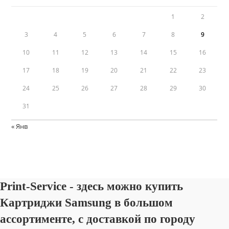
1
2
3
4
5
6
7
8
9
10
11
12
13
14
15
16
17
18
19
20
21
22
23
24
25
26
27
28
29
30
31
« Янв
Print-Service - здесь можно купить
Картриджи Samsung в большом
ассортименте, с доставкой по городу