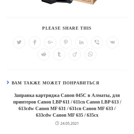
PLEASE SHARE THIS
ВАМ ТАКЖЕ МОЖЕТ ПОНРАВИТЬСЯ
Заправка картриджа Canon 045С в Алматы, для
принтеров Canon LBP 611 / 611cn Canon LBP 613 /
613cdw Canon MF 631 / 631cn Canon MF 633 /
633cdw Canon MF 635 / 635cx
24.05.2021