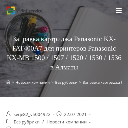
Заправка картриджа Panasonic KX-
FAT400A7 для принтеров Panasonic
KX-MB 1500 / 1507 / 1520 / 1530 / 1536
в Алматы
>
Новости компании
>
Без рубрики
>
Заправка картриджа Panas
serje82_vh004922
22.07.2021
Без рубрики
/
Новости компании