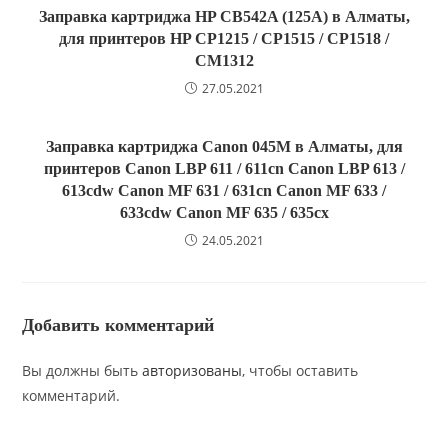
Заправка картриджа HP CB542A (125A) в Алматы,
для принтеров HP CP1215 / CP1515 / CP1518 /
CM1312
27.05.2021
Заправка картриджа Canon 045M в Алматы, для
принтеров Canon LBP 611 / 611cn Canon LBP 613 /
613cdw Canon MF 631 / 631cn Canon MF 633 /
633cdw Canon MF 635 / 635cx
24.05.2021
Добавить комментарий
Вы должны быть
авторизованы
, чтобы оставить
комментарий.