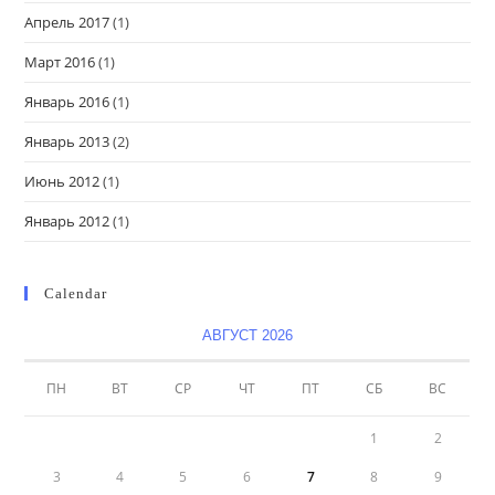
Апрель 2017
(1)
Март 2016
(1)
Январь 2016
(1)
Январь 2013
(2)
Июнь 2012
(1)
Январь 2012
(1)
Calendar
АВГУСТ 2026
ПН
ВТ
СР
ЧТ
ПТ
СБ
ВС
1
2
3
4
5
6
7
8
9