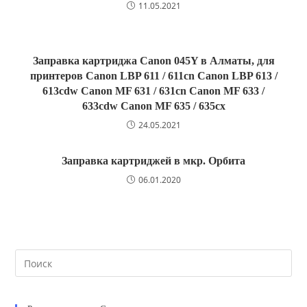
11.05.2021
Заправка картриджа Canon 045Y в Алматы, для
принтеров Canon LBP 611 / 611cn Canon LBP 613 /
613cdw Canon MF 631 / 631cn Canon MF 633 /
633cdw Canon MF 635 / 635cx
24.05.2021
Заправка картриджей в мкр. Орбита
06.01.2020
Search
this
website