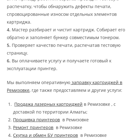
распечатку, чтобы обнаружить дефекты печати,
спровоцированные износом отдельных элементов
картриджа.
4.
Мастер разбирает и чистит картридж. Собирает его
обратно и заполняет бункер совместимым тонером.
5.
Проверяет качество печати, распечатав тестовую
страницу.
6.
Вы оплачиваете услугу и получаете готовый к
эксплуатации принтер.
Мы выполняем оперативную
заправку картриджей в
Ремизовке
, где также предоставляем и другие услуги:
Продажа лазерных картриджей
в Ремизовке , с
доставкой по территории Алматы;
Прошивка принтеров
в Ремизовке
Ремонт принтеров
в Ремизовке
Скупка и обмен БУ принтеров
в Ремизовке