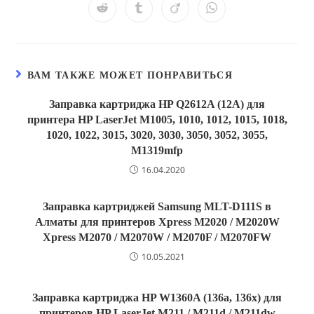
ВАМ ТАКЖЕ МОЖЕТ ПОНРАВИТЬСЯ
Заправка картриджа HP Q2612A (12A) для
принтера HP LaserJet M1005, 1010, 1012, 1015, 1018,
1020, 1022, 3015, 3020, 3030, 3050, 3052, 3055,
M1319mfp
16.04.2020
Заправка картриджей Samsung MLT-D111S в
Алматы для принтеров Xpress M2020 / M2020W
Xpress M2070 / M2070W / M2070F / M2070FW
10.05.2021
Заправка картриджа HP W1360A (136a, 136x) для
принтеров HP LaserJet M211 / M211d / M211dw