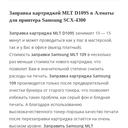
Заправка картриджей MLT D109S в Алматы
для принтера Samsung SCX-4300
Заправка картриджа MLT D109S
занимает 10 — 15
минут и может проводиться как у Нас в мастерской,
так и у Вас в офисе (выезд платный).
Стоимость
заправки Samsung MLT 109
в несколько
раз меньше стоимости нового картриджа, что
позволит Вам в значительной степени снизить
расходы на печать.
Заправка картриджа Samsung
109
производится только после предварительной
очистки бункера от старого тонера, что позволяет
избежать таких проблем, как серый фон и бледная
печать. А благодаря использованию
высококачественного тонер-порошка качество печати
после перезаправки картриджа остаётся на очень
высоком уровне.
Заправить Samsung MLT