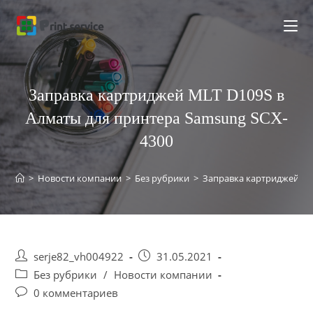
Заправка картриджей MLT D109S в
Алматы для принтера Samsung SCX-
4300
>
Новости компании
>
Без рубрики
>
Заправка картриджей ML
serje82_vh004922
31.05.2021
Без рубрики
/
Новости компании
0 комментариев