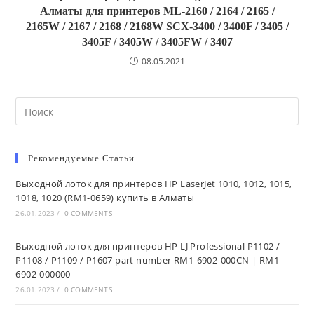
Алматы для принтеров ML-2160 / 2164 / 2165 /
2165W / 2167 / 2168 / 2168W SCX-3400 / 3400F / 3405 /
3405F / 3405W / 3405FW / 3407
08.05.2021
Search
this
website
Рекомендуемые Статьи
Выходной лоток для принтеров HP LaserJet 1010, 1012, 1015,
1018, 1020 (RM1-0659) купить в Алматы
26.01.2023
/
0 COMMENTS
Выходной лоток для принтеров HP LJ Professional P1102 /
P1108 / P1109 / P1607 part number RM1-6902-000CN | RM1-
6902-000000
26.01.2023
/
0 COMMENTS