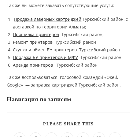
Так же вы можете заказать сопутствующие услуги:
Продажа лазерных картриджей
Турксибский район, с
доставкой по территории Алматы;
Прошивка принтеров
Турксибский район;
Ремонт принтеров
Турксибский район
Скупка и обмен БУ принтеров
Турксибский район
Продажа БУ принтеров и МФУ
Турксибский район
Аренда принтеров
Турксибский район
Так же воспользоваться голосовой командой «Окей,
Google» — заправка картриджей Турксибский район.
Навигация по записям
ПОДЕЛИТЬСЯ
PLEASE SHARE THIS
ЭТИМ
КОНТЕНТОМ