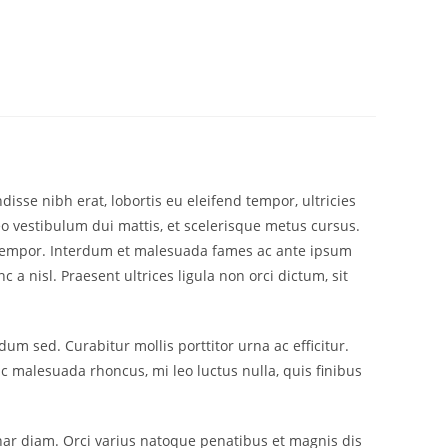
sse nibh erat, lobortis eu eleifend tempor, ultricies
o vestibulum dui mattis, et scelerisque metus cursus.
 et tempor. Interdum et malesuada fames ac ante ipsum
 a nisl. Praesent ultrices ligula non orci dictum, sit
m sed. Curabitur mollis porttitor urna ac efficitur.
c malesuada rhoncus, mi leo luctus nulla, quis finibus
vinar diam. Orci varius natoque penatibus et magnis dis