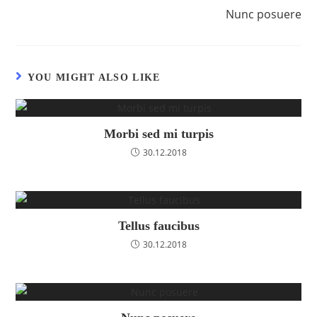
Nunc posuere
YOU MIGHT ALSO LIKE
Morbi sed mi turpis
30.12.2018
Tellus faucibus
30.12.2018