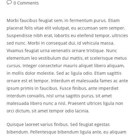
0 Comments
Morbi faucibus feugiat sem, in fermentum purus. Etiam
placerat felis vitae elit volutpat, eu accumsan sem semper.
Suspendisse nibh erat, lobortis eu eleifend tempor, ultricies
sed nunc. Morbi in consequat dui, id vehicula massa.
Vivamus feugiat urna venenatis ornare tristique. Nunc
elementum leo vestibulum dui mattis, et scelerisque metus
cursus. Integer consectetur mauris aliquet libero aliquam,
in mollis dolor molestie. Sed ac ligula odio. Etiam sagittis
ornare est et tempor. Interdum et malesuada fames ac ante
ipsum primis in faucibus. Fusce finibus, ante imperdiet
interdum convallis, nisl urna sagittis purus, sit amet
malesuada libero nunc a nisl. Praesent ultrices ligula non
orci dictum, sit amet tempor odio lacinia.
Quisque laoreet varius finibus. Sed feugiat egestas
bibendum. Pellentesque bibendum ligula ante, eu aliquam