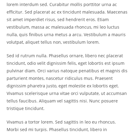
lorem interdum sed. Curabitur mollis porttitor urna ac
efficitur. Sed placerat ac ex tincidunt malesuada. Maecenas
sit amet imperdiet risus, sed hendrerit eros. Etiam
vestibulum, massa ac malesuada rhoncus, mi leo luctus
nulla, quis finibus urna metus a arcu. Vestibulum a mauris
volutpat, aliquet tellus non, vestibulum lorem.
Sed id rutrum nulla. Phasellus ornare, libero nec placerat
tincidunt, odio velit dignissim felis, eget lobortis est ipsum
pulvinar diam. Orci varius natoque penatibus et magnis dis
parturient montes, nascetur ridiculus mus. Praesent
dignissim pharetra justo, eget molestie ex lobortis eget.
Vivamus scelerisque urna vitae orci vulputate, ut accumsan
tellus faucibus. Aliquam vel sagittis nisi. Nunc posuere
tristique tincidunt.
Vivamus a tortor lorem. Sed sagittis in leo eu rhoncus.
Morbi sed mi turpis. Phasellus tincidunt, libero in