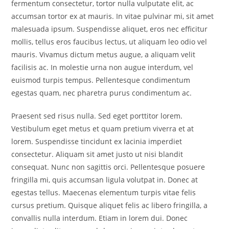
fermentum consectetur, tortor nulla vulputate elit, ac
accumsan tortor ex at mauris. In vitae pulvinar mi, sit amet
malesuada ipsum. Suspendisse aliquet, eros nec efficitur
mollis, tellus eros faucibus lectus, ut aliquam leo odio vel
mauris. Vivamus dictum metus augue, a aliquam velit
facilisis ac. In molestie urna non augue interdum, vel
euismod turpis tempus. Pellentesque condimentum
egestas quam, nec pharetra purus condimentum ac.
Praesent sed risus nulla. Sed eget porttitor lorem.
Vestibulum eget metus et quam pretium viverra et at
lorem. Suspendisse tincidunt ex lacinia imperdiet
consectetur. Aliquam sit amet justo ut nisi blandit
consequat. Nunc non sagittis orci. Pellentesque posuere
fringilla mi, quis accumsan ligula volutpat in. Donec at
egestas tellus. Maecenas elementum turpis vitae felis
cursus pretium. Quisque aliquet felis ac libero fringilla, a
convallis nulla interdum. Etiam in lorem dui. Donec