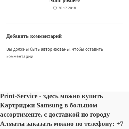
Nunc posuere
30.12.2018
Добавить комментарий
Вы должны быть
авторизованы
, чтобы оставить
комментарий.
Print-Service - здесь можно купить
Картриджи Samsung в большом
ассортименте, с доставкой по городу
Алматы заказать можно по телефону: +7