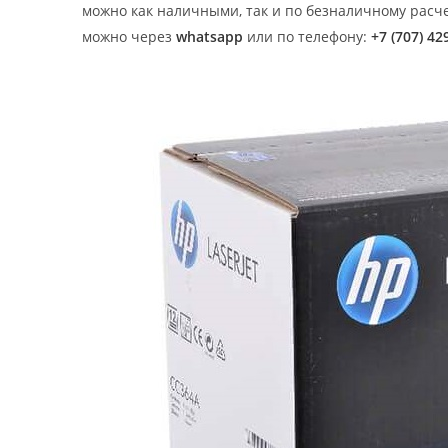
можно как наличными, так и по безналичному расч
можно чере
з
whatsapp
или по телефону:
+7
(707) 42