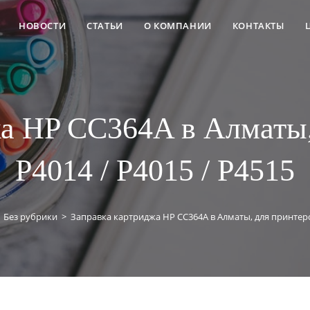
НОВОСТИ
СТАТЬИ
О КОМПАНИИ
КОНТАКТЫ
жа HP CC364A в Алматы,
P4014 / P4015 / P4515
Без рубрики
>
Заправка картриджа HP CC364A в Алматы, для принтеров