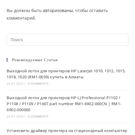
Вы должны быть
авторизованы
, чтобы оставить
комментарий.
Search
this
website
Рекомендуемые Статьи
Выходной лоток для принтеров HP LaserJet 1010, 1012, 1015,
1018, 1020 (RM1-0659) купить в Алматы
26.01.2023
/
0 COMMENTS
Выходной лоток для принтеров HP LJ Professional P1102 /
P1108 / P1109 / P1607 part number RM1-6902-000CN | RM1-
6902-000000
26.01.2023
/
0 COMMENTS
Установить драйвер принтера на стационарный компьютер