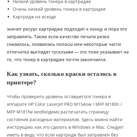
Низкий уровень тонера в картридже
Очень низкий уровень тонера в картридже
Картридж на исходе
значит ресурс картриджа подходит к концу и пора его
заправлять. Также если качество печати резко
снизилось, появились полосы или некоторые части
отпечатка выглядят тусклыми — это тоже указывает на
то, что тонер в картридже почти закончился.
Как узнать, сколько краски осталось в
принтере?
Чтобы проверить уровень оставшегося тонера в
аппарате HP Color LaserJet PRO M154nw / MFP M180n /
MFP M181fw необходимо распечатать страницу
состояния расходных материалов. Здесь можно найти
инструкцию, как это сделать в Windows и Mac. Следует
иметь в виду, что если картридж был заправлен без